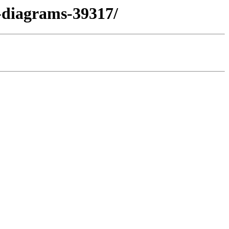
m-diagrams-39317/