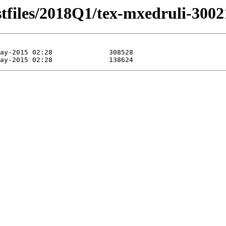
stfiles/2018Q1/tex-mxedruli-3002