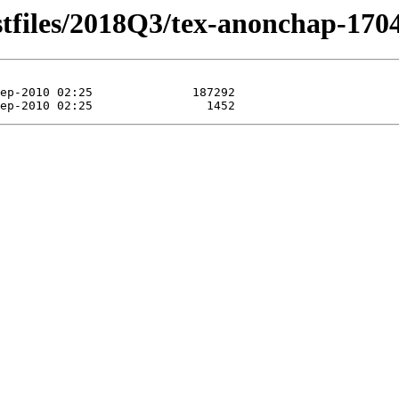
stfiles/2018Q3/tex-anonchap-170