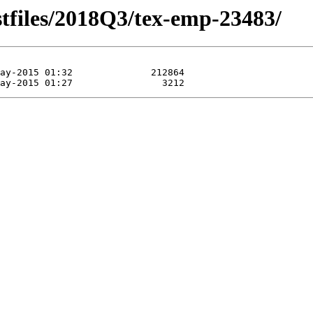
stfiles/2018Q3/tex-emp-23483/