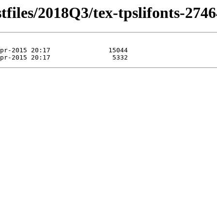
tfiles/2018Q3/tex-tpslifonts-2746