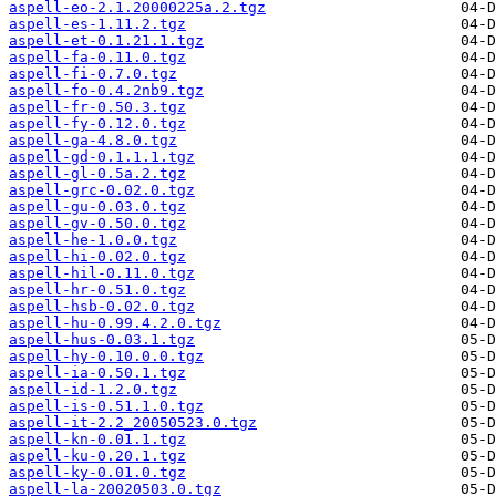
aspell-eo-2.1.20000225a.2.tgz
aspell-es-1.11.2.tgz
aspell-et-0.1.21.1.tgz
aspell-fa-0.11.0.tgz
aspell-fi-0.7.0.tgz
aspell-fo-0.4.2nb9.tgz
aspell-fr-0.50.3.tgz
aspell-fy-0.12.0.tgz
aspell-ga-4.8.0.tgz
aspell-gd-0.1.1.1.tgz
aspell-gl-0.5a.2.tgz
aspell-grc-0.02.0.tgz
aspell-gu-0.03.0.tgz
aspell-gv-0.50.0.tgz
aspell-he-1.0.0.tgz
aspell-hi-0.02.0.tgz
aspell-hil-0.11.0.tgz
aspell-hr-0.51.0.tgz
aspell-hsb-0.02.0.tgz
aspell-hu-0.99.4.2.0.tgz
aspell-hus-0.03.1.tgz
aspell-hy-0.10.0.0.tgz
aspell-ia-0.50.1.tgz
aspell-id-1.2.0.tgz
aspell-is-0.51.1.0.tgz
aspell-it-2.2_20050523.0.tgz
aspell-kn-0.01.1.tgz
aspell-ku-0.20.1.tgz
aspell-ky-0.01.0.tgz
aspell-la-20020503.0.tgz