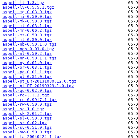
aspell-lt-1.3.tgz
aspell-lv-0.5.5.1.tgz
aspell-mg-0.03.0.tgz
aspell-mi-0.50.0.tgz
aspell-mk-0.50.0.tgz
aspell-ml-0.03.1.tgz
aspell-mn-0.06.2.tgz
aspell-ms-0.50.0.tgz
aspell-mt-0.50.0.tgz
aspell-nb-0.50.1.0.tgz
aspell-nds-0.01.0.tgz
aspell-nl-0.50.2.tgz
aspell-nn-0.50.1.1.tgz
aspell-ny-0.01.0.tgz
aspell-or-0.03.1.tgz
aspell-pa-0.01.1.tgz
aspell-pl-0.51.0.tgz
aspell-pt_BR-20131030.12.0.tgz
aspell-pt_PT-20190329.1.0.tgz
aspell-qu-0.02.0.tgz
aspell-ro-3.3.2.tgz
aspell-ru-0.99f7.1.tgz
aspell-rw-0.50.0.tgz
aspell-sc-1.0.tgz
aspell-sk-2.01.2.tgz
aspell-sl-0.50.0.tgz
aspell-sr-0.02.tgz
aspell-sv-0.51.0.tgz
aspell-sw-0.50.0.tgz
aspell-ta-20040424.1.tgz