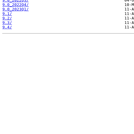
9.0_2022Q3/
9.0_2022Q4/
9.0_2023Q1/
9.1/
9.2/
9.3/
9.4/