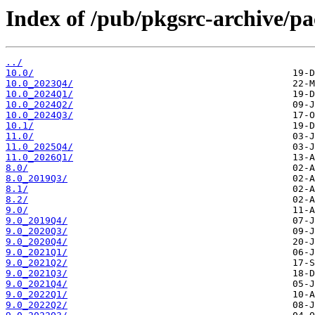
Index of /pub/pkgsrc-archive/
../
10.0/
10.0_2023Q4/
10.0_2024Q1/
10.0_2024Q2/
10.0_2024Q3/
10.1/
11.0/
11.0_2025Q4/
11.0_2026Q1/
8.0/
8.0_2019Q3/
8.1/
8.2/
9.0/
9.0_2019Q4/
9.0_2020Q3/
9.0_2020Q4/
9.0_2021Q1/
9.0_2021Q2/
9.0_2021Q3/
9.0_2021Q4/
9.0_2022Q1/
9.0_2022Q2/