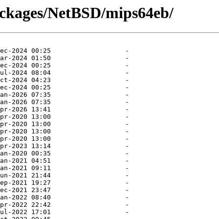
packages/NetBSD/mips64eb/