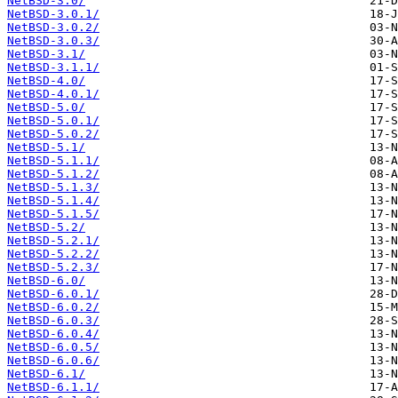
NetBSD-3.0/
NetBSD-3.0.1/
NetBSD-3.0.2/
NetBSD-3.0.3/
NetBSD-3.1/
NetBSD-3.1.1/
NetBSD-4.0/
NetBSD-4.0.1/
NetBSD-5.0/
NetBSD-5.0.1/
NetBSD-5.0.2/
NetBSD-5.1/
NetBSD-5.1.1/
NetBSD-5.1.2/
NetBSD-5.1.3/
NetBSD-5.1.4/
NetBSD-5.1.5/
NetBSD-5.2/
NetBSD-5.2.1/
NetBSD-5.2.2/
NetBSD-5.2.3/
NetBSD-6.0/
NetBSD-6.0.1/
NetBSD-6.0.2/
NetBSD-6.0.3/
NetBSD-6.0.4/
NetBSD-6.0.5/
NetBSD-6.0.6/
NetBSD-6.1/
NetBSD-6.1.1/