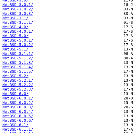
NetBSD-3.0/
NetBSD-3.0.1/
NetBSD-3.0.2/
NetBSD-3.0.3/
NetBSD-3.1/
NetBSD-3.1.1/
NetBSD-4.0/
NetBSD-4.0.1/
NetBSD-5.0/
NetBSD-5.0.1/
NetBSD-5.0.2/
NetBSD-5.1/
NetBSD-5.1.1/
NetBSD-5.1.2/
NetBSD-5.1.3/
NetBSD-5.1.4/
NetBSD-5.1.5/
NetBSD-5.2/
NetBSD-5.2.1/
NetBSD-5.2.2/
NetBSD-5.2.3/
NetBSD-6.0/
NetBSD-6.0.1/
NetBSD-6.0.2/
NetBSD-6.0.3/
NetBSD-6.0.4/
NetBSD-6.0.5/
NetBSD-6.0.6/
NetBSD-6.1/
NetBSD-6.1.1/